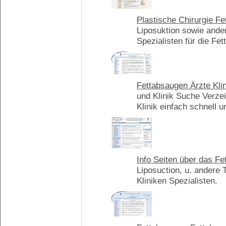
Plastische Chirurgie F
Liposuktion sowie ander
Spezialisten für die Fe
Fettabsaugen Ärzte Klin
und Klinik Suche Verzei
Klinik einfach schnell
Info Seiten über das F
Liposuction, u. andere
Kliniken Spezialisten.