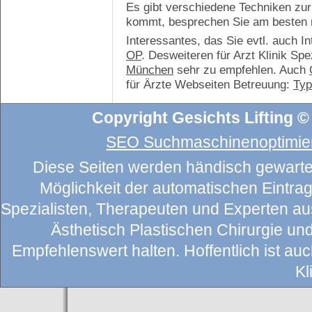
Es gibt verschiedene Techniken zur
kommt, besprechen Sie am besten m
Interessantes, das Sie evtl. auch I
OP
. Desweiteren für Arzt Klinik Sp
München
sehr zu empfehlen. Auch
für Ärzte Webseiten Betreuung:
Ty
Copyright Gesichts Lifting ©
SEO Suchmaschinenoptimier
Diese Seiten werden händisch gewartet
Möglichkeit der automatischen Eintragu
Spezialisten, Therapeuten und Experten au
Ästhetisch Plastischen Chirurgie un
Empfehlenswert halten. Hoffentlich ist auch
Kl