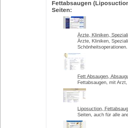
Fettabsaugen (Liposuction
Seiten:
Ärzte, Kliniken, Spezia
Ärzte, Kliniken, Spezial
Schönheitsoperationen.
Fett Absaugen, Absaugu
Fettabsaugen, mit Arzt,
Liposuction, Fettabsaug
Seiten, auch für alle a