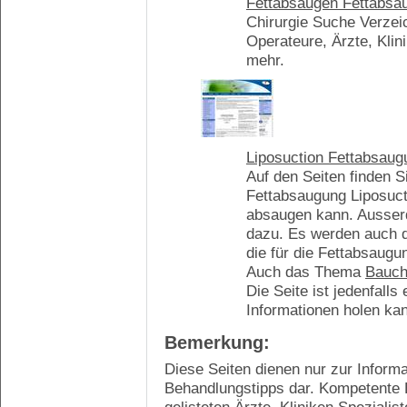
Fettabsaugen Fettabsa
Chirurgie Suche Verzei
Operateure, Ärzte, Klin
mehr.
Liposuction Fettabsaug
Auf den Seiten finden 
Fettabsaugung Liposucti
absaugen kann. Ausser
dazu. Es werden auch di
die für die Fettabsaugu
Auch das Thema
Bauch
Die Seite ist jedenfall
Informationen holen kan
Bemerkung:
Diese Seiten dienen nur zur Informa
Behandlungstipps dar. Kompetente 