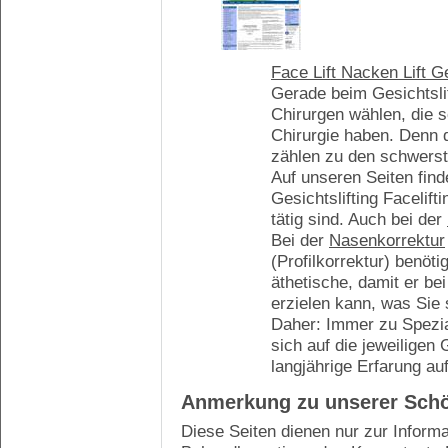
Face Lift Nacken Lift Ge
Gerade beim Gesichtslift
Chirurgen wählen, die 
Chirurgie haben. Denn 
zählen zu den schwerst
Auf unseren Seiten find
Gesichtslifting Facelift
tätig sind. Auch bei der
Bei der
Nasenkorrektur
(Profilkorrektur) benöti
äthetische, damit er b
erzielen kann, was Sie 
Daher: Immer zu Spezial
sich auf die jeweiligen 
langjährige Erfarung a
Anmerkung zu unserer Schön
Diese Seiten dienen nur zur Informa