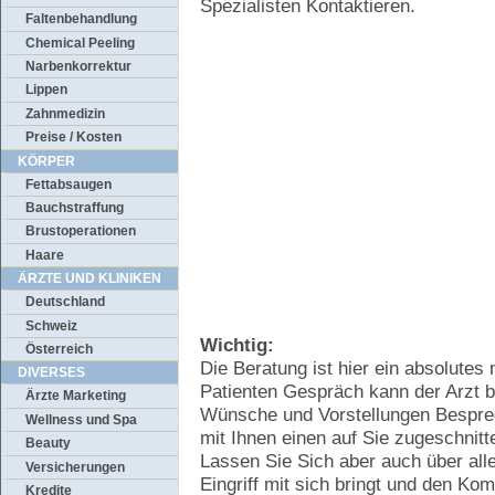
Spezialisten Kontaktieren.
Faltenbehandlung
Chemical Peeling
Narbenkorrektur
Lippen
Zahnmedizin
Preise / Kosten
KÖRPER
Fettabsaugen
Bauchstraffung
Brustoperationen
Haare
ÄRZTE UND KLINIKEN
Deutschland
Schweiz
Wichtig:
Österreich
Die Beratung ist hier ein absolutes
DIVERSES
Patienten Gespräch kann der Arzt 
Ärzte Marketing
Wünsche und Vorstellungen Bespre
Wellness und Spa
mit Ihnen einen auf Sie zugeschnitt
Beauty
Lassen Sie Sich aber auch über alle
Versicherungen
Eingriff mit sich bringt und den Ko
Kredite