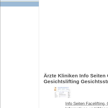
Ärzte Kliniken Info Seiten 
Gesichtslifting Gesichtsst
Info Seiten Facelifting