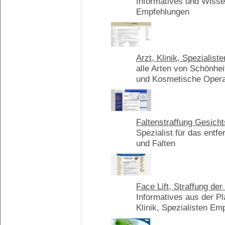
Informatives und Wissen
Empfehlungen
Arzt, Klinik, Spezialist
alle Arten von Schönhei
und Kosmetische Opera
Faltenstraffung Gesicht
Spezialist für das entf
und Falten
Face Lift, Straffung der
Informatives aus der Pl
Klinik, Spezialisten Em