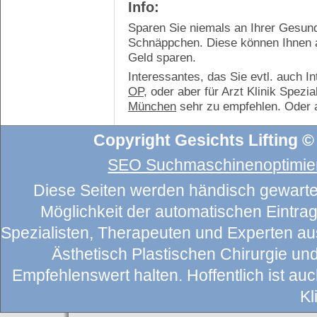
Info:
Sparen Sie niemals an Ihrer Gesun
Schnäppchen. Diese können Ihnen am
Geld sparen.
Interessantes, das Sie evtl. auch I
OP
, oder aber für Arzt Klinik Spez
München
sehr zu empfehlen. Oder
Copyright Gesichts Lifting ©
SEO Suchmaschinenoptimier
Diese Seiten werden händisch gewartet
Möglichkeit der automatischen Eintragu
Spezialisten, Therapeuten und Experten au
Ästhetisch Plastischen Chirurgie un
Empfehlenswert halten. Hoffentlich ist auch
Kl