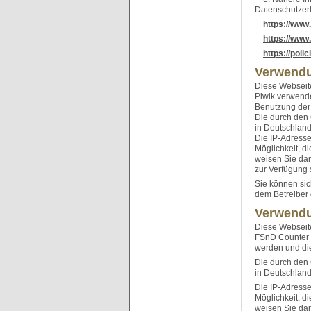
Datenschutzerk
https://www.
https://www.
https://pol
Verwendu
Diese Webseite
Piwik verwende
Benutzung der
Die durch den 
in Deutschland
Die IP-Adresse
Möglichkeit, d
weisen Sie dar
zur Verfügung 
Sie können sic
dem Betreiber 
Verwendu
Diese Webseite
FSnD Counter u
werden und die
Die durch den 
in Deutschland
Die IP-Adresse
Möglichkeit, d
weisen Sie dar