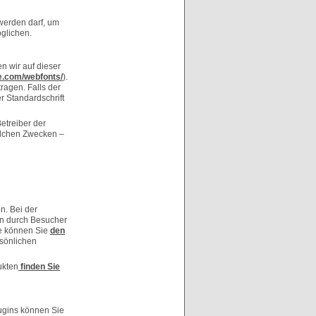
werden darf, um
öglichen.
n wir auf dieser
e.com/webfonts/
).
agen. Falls der
r Standardschrift
etreiber der
welchen Zwecken –
n. Bei der
n durch Besucher
le können Sie
den
sönlichen
ukten
finden Sie
lugins können Sie