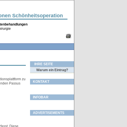
ionen Schönheitsoperation
altenbehandlungen
irurgie
IHRE SEITE
Warum ein Eintrag?
ionsplattform zu
KONTAKT
henden Passus
INFOBAR
ADVERTISEMENTS
fasst. Diese