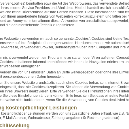
(Server-Logfiles) beinhalten etwa die Art des Webbrowsers, das verwendete Betri
res Internet Service Providers und Ähnliches. Hierbei handelt es sich ausschließ
 welche keine Rückschlüsse auf Ihre Person zulassen. Diese Informationen sind te
von Ihnen angeforderte Inhalte von Webseiten korrekt auszuliefern und fallen bei
gend an. Anonyme Informationen dieser Art werden von uns statistisch ausgewertet
t und die dahinterstehende Technik zu optimieren.
re Webseiten verwenden wir auch so genannte „Cookies“. Cookies sind kleine Text
nserver auf Ihre Festplatte übertragen werden. Hierdurch erhalten wir automatis
. IP-Adresse, verwendeter Browser, Betriebssystem über Ihren Computer und Ihre
n nicht verwendet werden, um Programme zu starten oder Viren auf einen Compute
Cookies enthaltenen Informationen können wir Ihnen die Navigation erleichtern un
er Webseiten ermöglichen.
 werden die von uns erfassten Daten an Dritte weitergegeben oder ohne Ihre Einwil
it personenbezogenen Daten hergestellt.
en Sie unsere Website grundsätzlich auch ohne Cookies betrachten. Internet-Brow
eingestellt, dass sie Cookies akzeptieren. Sie können die Verwendung von Cookies
gen Ihres Browsers deaktivieren. Bitte verwenden Sie die Hilfefunktionen Ihres Inte
ie Sie diese Einstellungen ändern können. Bitte beachten Sie, dass einzelne Funkt
herweise nicht funktionieren, wenn Sie die Verwendung von Cookies deaktiviert h
g kostenpflichtiger Leistungen
 kostenpflichtiger Leistungen werden von uns zusätzliche Daten erfragt, wie z.B. 
, E-Mail Adresse, Wohnadresse, Zahlungsangaben (für Rechnungsadresse).
chlüsselung