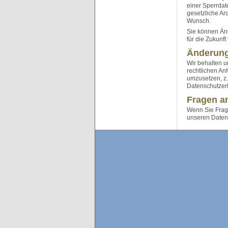
einer Sperrdat
gesetzliche Arc
Wunsch.
Sie können Änd
für die Zukunf
Änderung
Wir behalten u
rechtlichen An
umzusetzen, z.
Datenschutzer
Fragen a
Wenn Sie Frage
unseren Daten