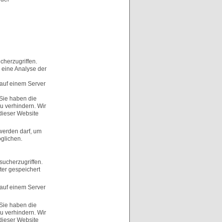
cherzugriffen.
 eine Analyse der
auf einem Server
 Sie haben die
zu verhindern. Wir
 dieser Website
werden darf, um
glichen.
sucherzugriffen.
ter gespeichert
auf einem Server
 Sie haben die
zu verhindern. Wir
 dieser Website