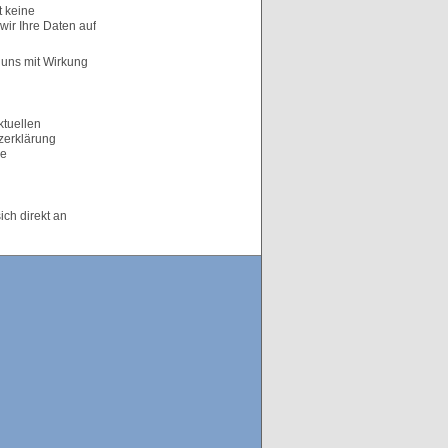
t keine
wir Ihre Daten auf
 uns mit Wirkung
ktuellen
zerklärung
ue
ch direkt an