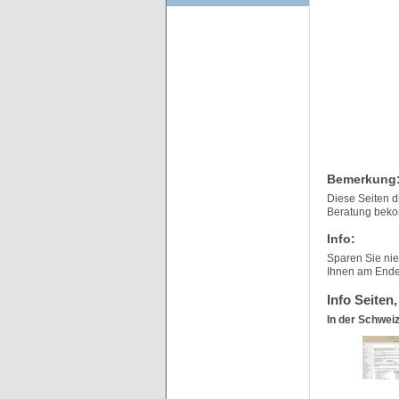
Bemerkung
Diese Seiten d
Beratung bekom
Info:
Sparen Sie ni
Ihnen am Ende 
Info Seiten,
In der Schwei