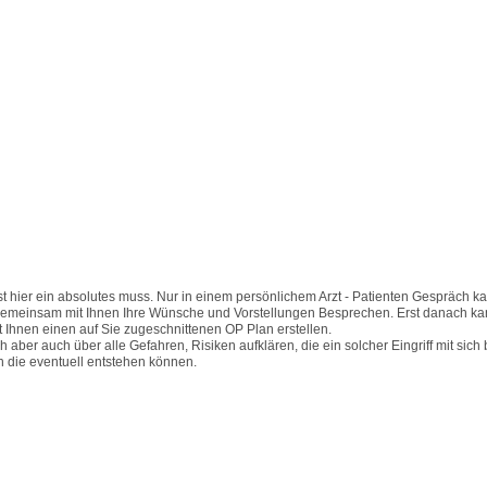
st hier ein absolutes muss. Nur in einem persönlichem Arzt - Patienten Gespräch ka
gemeinsam mit Ihnen Ihre Wünsche und Vorstellungen Besprechen. Erst danach ka
Ihnen einen auf Sie zugeschnittenen OP Plan erstellen.
 aber auch über alle Gefahren, Risiken aufklären, die ein solcher Eingriff mit sich
 die eventuell entstehen können.