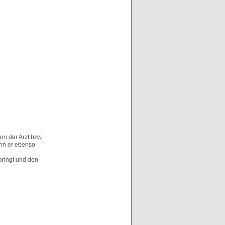
nn der Arzt bzw.
nn er ebenso
 bringt und den