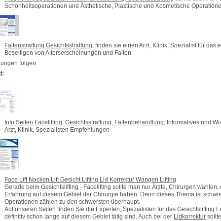
Schönheitsoperationen und Ästhetische, Plastische und Kosmetische Operation
Faltenstraffung Gesichtsstraffung
, finden sie einen Arzt, Klinik, Spezialist für das
Beseitigen von Alterserscheinungen und Falten
gungen folgen
d:
Info Seiten Facelifting, Gesichtsstraffung, Faltenbehandlung
, Informatives und W
Arzt, Klinik, Spezialisten Empfehlungen
Face Lift Nacken Lift Gesicht Lifting Lid Korrektur Wangen Lifting
Gerade beim Gesichtslifting - Facelifting sollte man nur Ärzte, Chirurgen wählen,
Erfahrung auf diesem Gebiet der Chirurgie haben. Denn dieses Thema ist schwie
Operationen zählen zu den schwersten überhaupt.
Auf unseren Seiten finden Sie die Experten, Spezialisten für das Gesichtslifting Fa
definitiv schon lange auf diesem Gebiet tätig sind. Auch bei der
Lidkorrektur
sollt