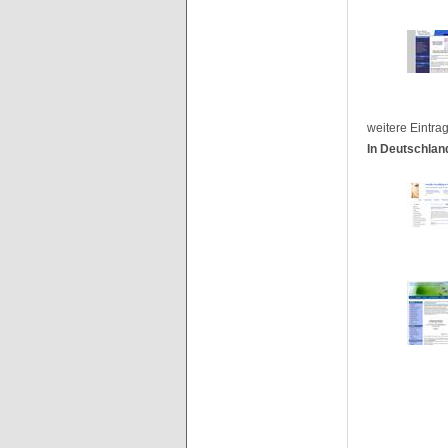
weitere Eintra
In Deutschlan