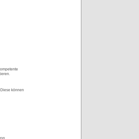
 Kompetente
ieren.
. Diese können
von