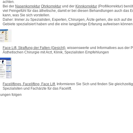
achten.
Bei der
Nasenkorrektur
Ohrkorrektur
und der
Kinnkorrektur
(Profilkorrektur) benöt
viel Feingefühl für das äthetische, damit er bei diesen Behandlungen auch das E
kann, was Sie sich vorstellen.
Daher: Immer zu Spezialisten, Experten, Chirurgen, Ärzte gehen, die sich auf die
Gebiete spezialisiert haben und die eine langjährige Erfarung aufweisen können
Face Lift, Straffung der Falten (Gesicht)
, wissenswerte und Informatives aus der 
Ästhetischen Chirurgie mit Arzt, Klinik, Spezialisten Empfehlungen
Faceliftings, Facelifting, Face Lift
, Informieren Sie Sich und finden Sie gleichzeitig
Spezialsiten und Fachärzte für das Facelift.
gungen folgen