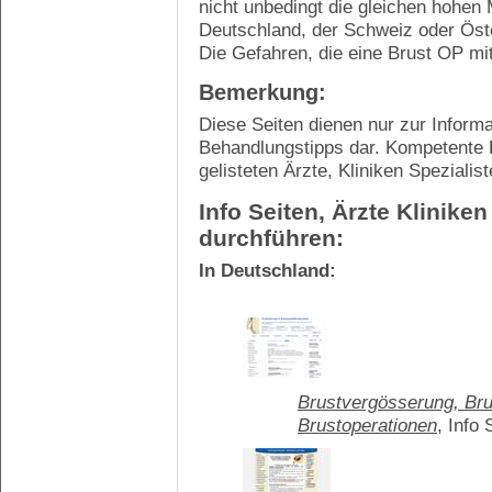
nicht unbedingt die gleichen hohen
Deutschland, der Schweiz oder Öst
Die Gefahren, die eine Brust OP mit
Bemerkung:
Diese Seiten dienen nur zur Informa
Behandlungstipps dar. Kompetente 
gelisteten Ärzte, Kliniken Spezialis
Info Seiten, Ärzte Klinike
durchführen:
In Deutschland:
Brustvergösserung, Bru
Brustoperationen
, Info