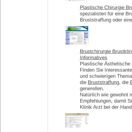
Plastische Chirurgie Br
spezialisten für eine B
Bruststraffung oder ei
Brustchirurgie Brustkl
Informatives
Plastische Ästhetische 
Finden Sie Interessant
und schwierigen Them
die
Bruststraffung
, die
generellen.
Natürlich wie gewohnt m
Empfehlungen, damit Sie
Klinik Arzt bei der Hand