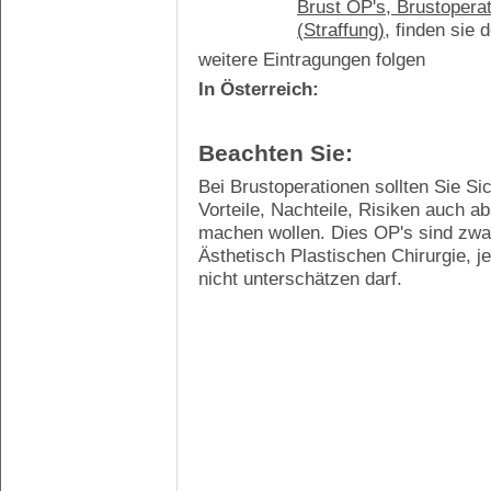
Brust OP's, Brustopera
(Straffung)
, finden sie 
weitere Eintragungen folgen
In Österreich:
Beachten Sie:
Bei Brustoperationen sollten Sie Si
Vorteile, Nachteile, Risiken auch a
machen wollen. Dies OP's sind zwar 
Ästhetisch Plastischen Chirurgie, 
nicht unterschätzen darf.