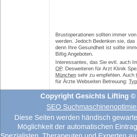
Brustoperationen sollten immer von 
werden. Jedoch Bedenken sie, das si
denn Ihre Gesundheit ist sollte i
Billig Angeboten.
Interessantes, das Sie evtl. auch I
OP
. Desweiteren für Arzt Klinik Sp
München
sehr zu empfehlen. Auch
für Ärzte Webseiten Betreuung:
Ty
Copyright Gesichts Lifting ©
SEO Suchmaschinenoptimier
Diese Seiten werden händisch gewartet
Möglichkeit der automatischen Eintragu
Spezialisten, Therapeuten und Experten au