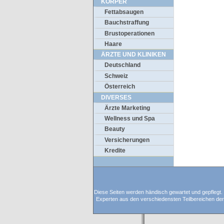
KÖRPER
Fettabsaugen
Bauchstraffung
Brustoperationen
Haare
ÄRZTE UND KLINIKEN
Deutschland
Schweiz
Österreich
DIVERSES
Ärzte Marketing
Wellness und Spa
Beauty
Versicherungen
Kredite
Diese Seiten werden händisch gewartet und gepflegt. D
Experten aus den verschiedensten Teilbereichen der C