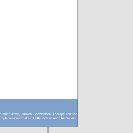
n Ihnen Ärzte, Kliniken, Spezialisten, Therapeuten und
pfehlenswert halten. Hoffentlich ist auch für Sie der