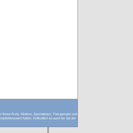
n Ihnen Ärzte, Kliniken, Spezialisten, Therapeuten und
pfehlenswert halten. Hoffentlich ist auch für Sie der