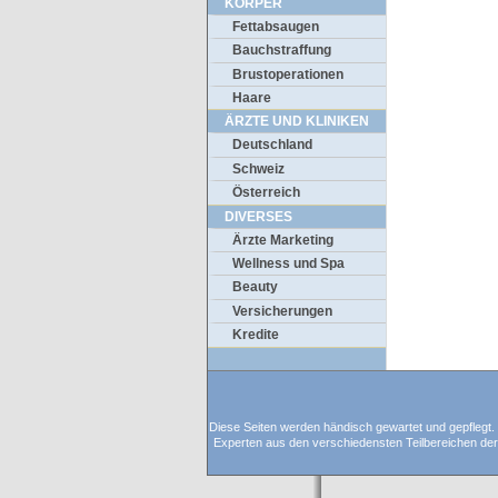
KÖRPER
Fettabsaugen
Bauchstraffung
Brustoperationen
Haare
ÄRZTE UND KLINIKEN
Deutschland
Schweiz
Österreich
DIVERSES
Ärzte Marketing
Wellness und Spa
Beauty
Versicherungen
Kredite
Diese Seiten werden händisch gewartet und gepflegt. D
Experten aus den verschiedensten Teilbereichen der C