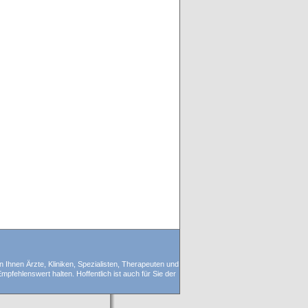
n Ihnen Ärzte, Kliniken, Spezialisten, Therapeuten und
pfehlenswert halten. Hoffentlich ist auch für Sie der