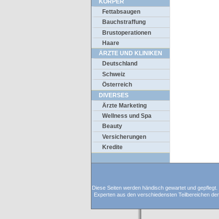
KÖRPER
Fettabsaugen
Bauchstraffung
Brustoperationen
Haare
ÄRZTE UND KLINIKEN
Deutschland
Schweiz
Österreich
DIVERSES
Ärzte Marketing
Wellness und Spa
Beauty
Versicherungen
Kredite
Diese Seiten werden händisch gewartet und gepflegt. D
Experten aus den verschiedensten Teilbereichen der C