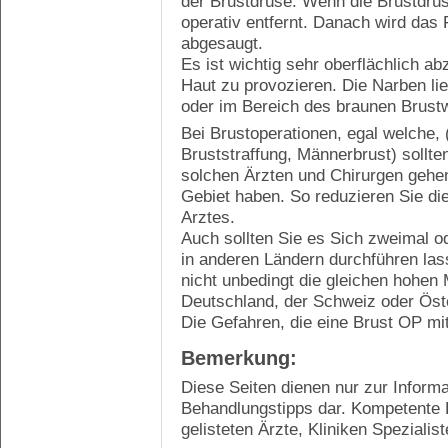
der Brustdrüse. Wenn die Brustdrüs
operativ entfernt. Danach wird das 
abgesaugt.
Es ist wichtig sehr oberflächlich 
Haut zu provozieren. Die Narben li
oder im Bereich des braunen Brust
Bei Brustoperationen, egal welche,
Bruststraffung, Männerbrust) sollte
solchen Ärzten und Chirurgen gehen
Gebiet haben. So reduzieren Sie di
Arztes.
Auch sollten Sie es Sich zweimal od
in anderen Ländern durchführen las
nicht unbedingt die gleichen hohen
Deutschland, der Schweiz oder Öst
Die Gefahren, die eine Brust OP mit
Bemerkung:
Diese Seiten dienen nur zur Informa
Behandlungstipps dar. Kompetente 
gelisteten Ärzte, Kliniken Spezialis