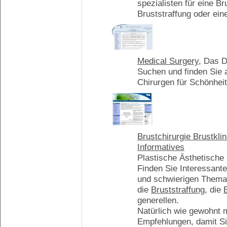
spezialisten für eine B
Bruststraffung oder ei
Medical Surgery
, Das D
Suchen und finden Sie 
Chirurgen für Schönhei
Brustchirurgie Brustkl
Informatives
Plastische Ästhetische 
Finden Sie Interessant
und schwierigen Them
die
Bruststraffung
, die
generellen.
Natürlich wie gewohnt m
Empfehlungen, damit Sie