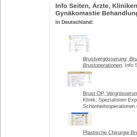
Info Seiten, Ärzte, Kliniken
Gynäkomastie Behandlung
In Deutschland:
Brustvergösserung, Bru
Brustoperationen
, Info
Brust OP, Vergrösserung
Klinik, Spezialisten E
Schönheitsoperationen
Plastische Chirurgie Br