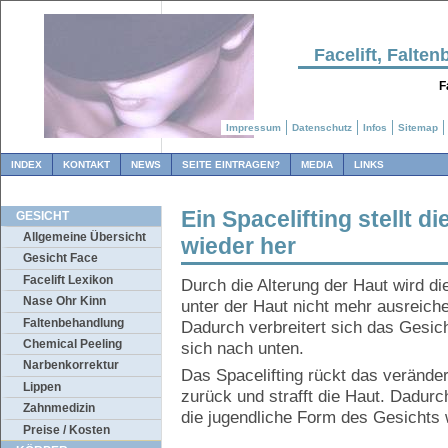
Facelift, Falt
F
Impressum
Datenschutz
Infos
Sitemap
INDEX
KONTAKT
NEWS
SEITE EINTRAGEN?
MEDIA
LINKS
Ein Spacelifting stellt 
GESICHT
Allgemeine Übersicht
wieder her
Gesicht Face
Facelift Lexikon
Durch die Alterung der Haut wird d
Nase Ohr Kinn
unter der Haut nicht mehr ausreich
Faltenbehandlung
Dadurch verbreitert sich das Gesich
Chemical Peeling
sich nach unten.
Narbenkorrektur
Das Spacelifting rückt das verände
Lippen
zurück und strafft die Haut. Dadurc
Zahnmedizin
die jugendliche Form des Gesichts w
Preise / Kosten