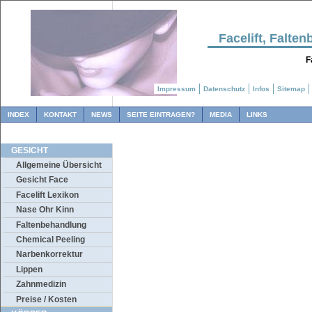
Facelift, Falt
F
Impressum
Datenschutz
Infos
Sitemap
INDEX
KONTAKT
NEWS
SEITE EINTRAGEN?
MEDIA
LINKS
GESICHT
Allgemeine Übersicht
Gesicht Face
Facelift Lexikon
Nase Ohr Kinn
Faltenbehandlung
Chemical Peeling
Narbenkorrektur
Lippen
Zahnmedizin
Preise / Kosten